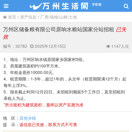
首页
房产信息
厂房/场地/山林/土地
万州区储备粮有限公司原响水粮站国家分站招租
已失
效
编号：
32782
2025年12月15日
1147人次
1、地址：万州区响水镇原国家乡国家村5组。
2、房屋建筑面积约100平方米。
3、年租金底价10000.00元。
4、租赁期限：1-5年，超过1年的，从次年（租赁期限满12个月）起
每年上浮3%。
5、报名截止时间12月22日。未招租到顺延5个工作日，直至招租到
承租人为止。
*所示面积为建筑面积，最终以房产实测为准
地 区：
其他乡镇
提 示：
该信息已失效，联系方式不可查