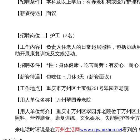
【招聘条件】 本科及以上学历；有养老机构或医疗护理
【薪资待遇】 面议
【招聘岗位二】护工（2名）
【工作内容】 负责入住老人的日常起居照料，包括协助
助开展康复训练及文娱活动。
【招聘条件】 *性；身体健康，吃苦耐劳；有爱心、耐
【薪资待遇】 包吃住 + 月休3天（薪资面议）
【工作地点】 重庆市万州区土宝街261号翠园养老院
【用人单位名称】 万州翠园养老院
【用人单位简介】 重庆市万州区翠园养老院位于万州区
照料、营养膳食、康复训练、文化娱乐、失能照护等全方
来电话时请说是在
万州生活网
www.cqwanzhou.net
看到的