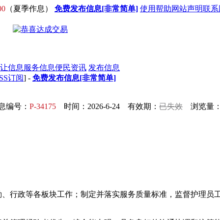
00
（夏季作息）
免费发布信息[非常简单]
使用帮助
网站声明
联系
让信息
服务信息
便民资讯
发布信息
SS订阅
] -
免费发布信息[非常简单]
息编号：
P-34175
时间：2026-6-24 有效期：
已失效
浏览量：4
勤、行政等各板块工作；制定并落实服务质量标准，监督护理员