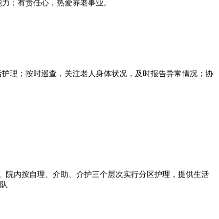
能力；有责任心，热爱养老事业。
活护理；按时巡查，关注老人身体状况，及时报告异常情况；协
构。院内按自理、介助、介护三个层次实行分区护理，提供生活
团队