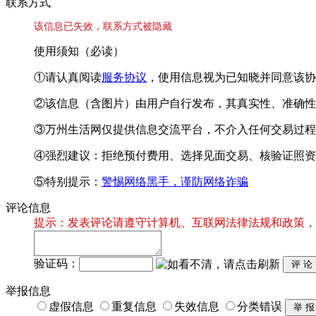
联系方式
该信息已失效，联系方式被隐藏
使用须知（必读）
①请认真阅读
服务协议
，使用信息视为已知晓并同意该协
②该信息（含图片）由用户自行发布，其真实性、准确性
③万州生活网仅提供信息交流平台，不介入任何交易过程
④强烈建议：拒绝预付费用、选择见面交易、核验证照资
⑤特别提示：
警惕网络黑手，谨防网络诈骗
评论信息
提示：发表评论请遵守计算机、互联网法律法规和政策，
验证码：
举报信息
虚假信息
重复信息
失效信息
分类错误