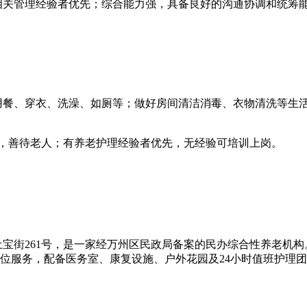
相关管理经验者优先；综合能力强，具备良好的沟通协调和统筹
用餐、穿衣、洗澡、如厕等；做好房间清洁消毒、衣物清洗等生
心，善待老人；有养老护理经验者优先，无经验可培训上岗。
土宝街261号，是一家经万州区民政局备案的民办综合性养老机
位服务，配备医务室、康复设施、户外花园及24小时值班护理
！