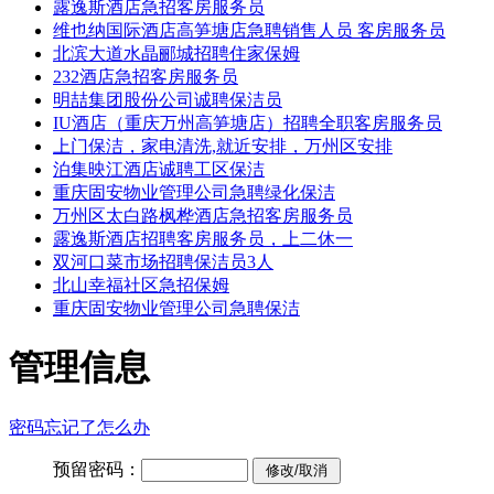
露逸斯酒店急招客房服务员
维也纳国际酒店高笋塘店急聘销售人员 客房服务员
北滨大道水晶郦城招聘住家保姆
232酒店急招客房服务员
明喆集团股份公司诚聘保洁员
IU酒店（重庆万州高笋塘店）招聘全职客房服务员
上门保洁，家电清洗,就近安排，万州区安排
泊集映江酒店诚聘工区保洁
重庆固安物业管理公司急聘绿化保洁
万州区太白路枫桦酒店急招客房服务员
露逸斯酒店招聘客房服务员，上二休一
双河口菜市场招聘保洁员3人
北山幸福社区急招保姆
重庆固安物业管理公司急聘保洁
管理信息
密码忘记了怎么办
预留密码：