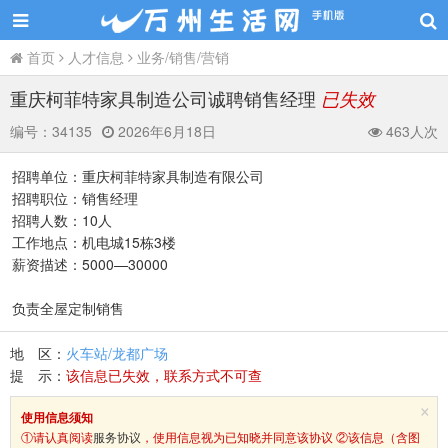
首页
人才信息
业务/销售/营销
重庆柯菲特家具制造公司诚聘销售经理
已失效
编号：
34135
2026年6月18日
463人次
招聘单位：重庆柯菲特家具制造有限公司
招聘职位：销售经理
招聘人数：10人
工作地点：机电城15栋3楼
薪资描述：5000—30000
负责全屋定制销售
地 区：
火车站/龙都广场
提 示：
该信息已失效，联系方式不可查
×
使用信息须知
①请认真阅读
服务协议
，使用信息视为已知晓并同意该协议 ②该信息（含图