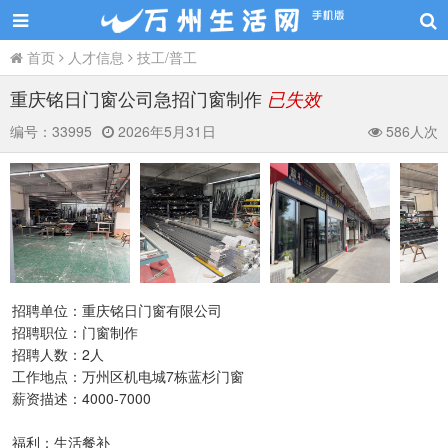
首页
人才信息
技工/普工
重庆铭日门窗公司急招门窗制作
已失效
编号：
33995
2026年5月31日
586人次
招聘单位：重庆铭日门窗有限公司
招聘职位：门窗制作
招聘人数：2人
工作地点：万州区机电城7栋蓝杉门窗
薪资描述：4000-7000
福利：生活餐补