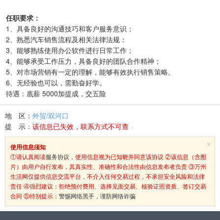
任职要求：
1、具备良好的沟通技巧和客户服务意识；
2、熟悉汽车销售流程及相关法律法规：
3、能够熟练使用办公软件进行日常工作；
4、能够承受工作压力，具备良好的团队合作精神；
5、对市场营销有一定的理解，能够有效执行销售策略。
6、无经验也可以，需勤奋好学。
待遇：底薪 5000加提成，交五险
地 区：
外贸/双河口
提 示：
该信息已失效，联系方式不可查
×
使用信息须知
①请认真阅读
服务协议
，使用信息视为已知晓并同意该协议 ②该信息（含图
片）由用户自行发布，其真实性、准确性和合法性由信息发布者负责 ③万州
生活网仅提供信息交流平台，不介入任何交易过程，不承担安全风险和法律
责任 ④强烈建议：拒绝预付费用、选择见面交易、核验证照资质、签订交易
合同 ⑤特别提示：
警惕网络黑手，谨防网络诈骗