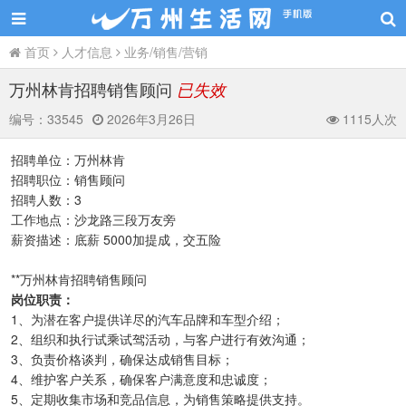
首页
人才信息
业务/销售/营销
万州林肯招聘销售顾问
已失效
编号：
33545
2026年3月26日
1115人次
招聘单位：万州林肯
招聘职位：销售顾问
招聘人数：3
工作地点：沙龙路三段万友旁
薪资描述：底薪 5000加提成，交五险
**万州林肯招聘销售顾问
岗位职责：
1、为潜在客户提供详尽的汽车品牌和车型介绍；
2、组织和执行试乘试驾活动，与客户进行有效沟通；
3、负责价格谈判，确保达成销售目标；
4、维护客户关系，确保客户满意度和忠诚度；
5、定期收集市场和竞品信息，为销售策略提供支持。