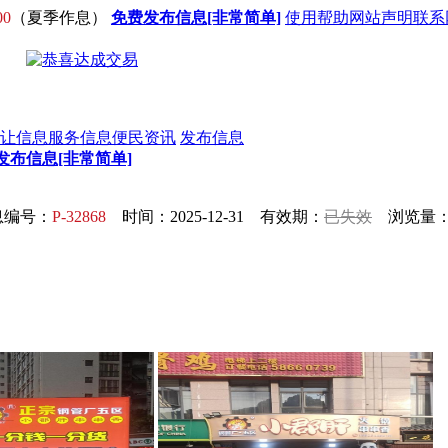
00
（夏季作息）
免费发布信息[非常简单]
使用帮助
网站声明
联系
让信息
服务信息
便民资讯
发布信息
发布信息[非常简单]
息编号：
P-32868
时间：2025-12-31 有效期：
已失效
浏览量：1