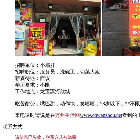
招聘单位：小郡肝
招聘职位：服务员，洗碗工，切菜大姐
薪资待遇：面议
学历要求：不限
工作地点：龙宝滨河欣城
吃苦耐劳，嘴巴甜，动作快，笑嘻嘻，58岁以下，**不
来电话时请说是在
万州生活网
www.cqwanzhou.net
看到的
联系方式
该信息已失效，联系方式被隐藏