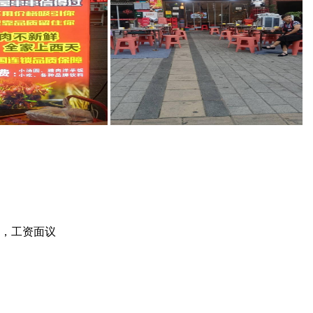
限，工资面议
！