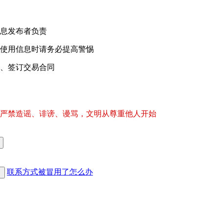
息发布者负责
使用信息时请务必提高警惕
、签订交易合同
严禁造谣、诽谤、谩骂，文明从尊重他人开始
联系方式被冒用了怎么办