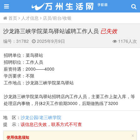
首页
人才信息
店员/前台/收银
沙龙路三峡学院菜鸟驿站诚聘工作人员
已失效
编号：
31782
2025年9月9日
1176人次
招聘单位：菜鸟驿站
招聘职位：工作人员
薪资待遇：2000——4000
学历要求：不限
工作地点：沙龙路三峡学院菜鸟驿站
沙龙路三峡学院菜鸟驿站招聘店内工作人员，主要工作上架入库，等
处理店内事物，月休2天工作前期3000，后期做熟练了3200
地 区：
沙龙公园/老三峡学院
提 示：
该信息已失效，联系方式不可查
×
使用信息须知