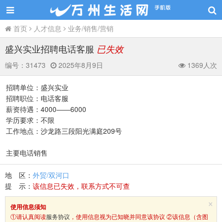
首页
人才信息
业务/销售/营销
盛兴实业招聘电话客服
已失效
编号：
31473
2025年8月9日
1369人次
招聘单位：盛兴实业
招聘职位：电话客服
薪资待遇：4000——6000
学历要求：不限
工作地点：沙龙路三段阳光满庭209号
主要电话销售
地 区：
外贸/双河口
提 示：
该信息已失效，联系方式不可查
×
使用信息须知
①请认真阅读
服务协议
，使用信息视为已知晓并同意该协议 ②该信息（含图