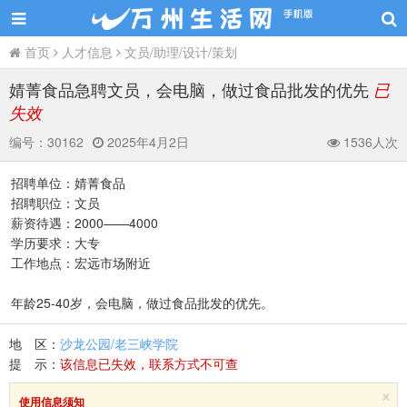
首页
人才信息
文员/助理/设计/策划
婧菁食品急聘文员，会电脑，做过食品批发的优先
已
失效
编号：
30162
2025年4月2日
1536人次
招聘单位：婧菁食品
招聘职位：文员
薪资待遇：2000——4000
学历要求：大专
工作地点：宏远市场附近
年龄25-40岁，会电脑，做过食品批发的优先。
地 区：
沙龙公园/老三峡学院
提 示：
该信息已失效，联系方式不可查
×
使用信息须知