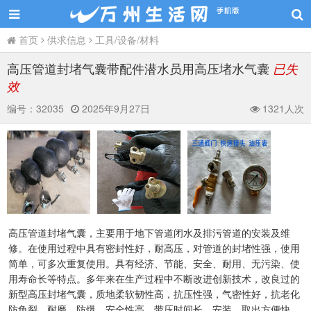
首页
供求信息
工具/设备/材料
高压管道封堵气囊带配件潜水员用高压堵水气囊
已失
效
编号：
32035
2025年9月27日
1321人次
高压管道封堵气囊，主要用于地下管道闭水及排污管道的安装及维
修。在使用过程中具有密封性好，耐高压，对管道的封堵性强，使用
简单，可多次重复使用。具有经济、节能、安全、耐用、无污染、使
用寿命长等特点。多年来在生产过程中不断改进创新技术，改良过的
新型高压封堵气囊，质地柔软韧性高，抗压性强，气密性好，抗老化
防龟裂，耐磨、防爆，安全性高，带压时间长，安装、取出方便快