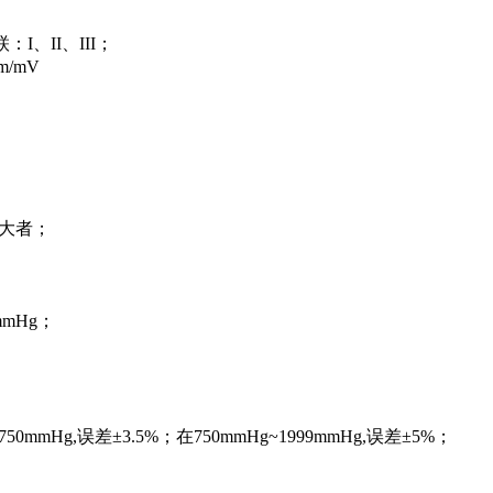
：I、II、III；
m/mV
取大者；
mmHg；
mmHg,误差±3.5%；在750mmHg~1999mmHg,误差±5%；