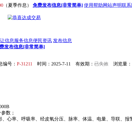
00
（夏季作息）
免费发布信息[非常简单]
使用帮助
网站声明
联系
让信息
服务信息
便民资讯
发布信息
费发布信息[非常简单]
息编号：
P-31211
时间：2025-7-11 有效期：
已失效
浏览量：1
00B
个参数；
形、心率、呼吸率、经皮氧分压、脉率、体温、电量、导联、报