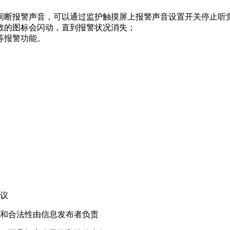
间断报警声音，可以通过监护触摸屏上报警声音设置开关停止听
数的图标会闪动，直到报警状况消失；
等报警功能。
！
议
和合法性由信息发布者负责