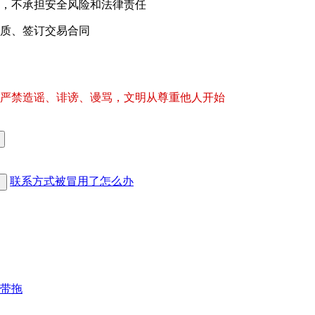
，不承担安全风险和法律责任
质、签订交易合同
严禁造谣、诽谤、谩骂，文明从尊重他人开始
联系方式被冒用了怎么办
还带拖