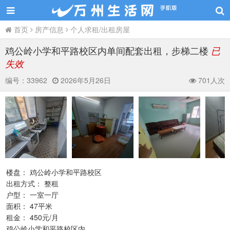
首页
房产信息
个人求租/出租房屋
鸡公岭小学和平路校区内单间配套出租，步梯二楼
已
失效
编号：
33962
2026年5月26日
701人次
楼盘： 鸡公岭小学和平路校区
出租方式： 整租
户型： 一室一厅
面积： 47平米
租金： 450元/月
鸡公岭小学和平路校区内，