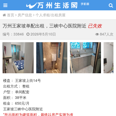
首页
房产信息
个人求租/出租房屋
万州王家坡单配出租，三峡中心医院附近
已失效
编号：
33846
2026年5月10日
847人次
楼盘： 王家坡上街14号
出租方式： 整租
户型： 单间配套
面积： 38平米
租金： 650元/月
王家坡三峡中心医院附近
*所示面积为建筑面积，最终以房产实测为准