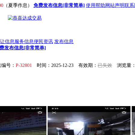
00
（夏季作息）
免费发布信息[非常简单]
使用帮助
网站声明
联系
让信息
服务信息
便民资讯
发布信息
费发布信息[非常简单]
息编号：
P-32801
时间：2025-12-23 有效期：
已失效
浏览量：1