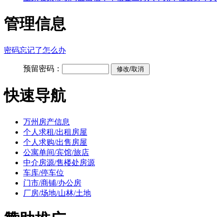
管理信息
密码忘记了怎么办
预留密码：
快速导航
万州房产信息
个人求租/出租房屋
个人求购/出售房屋
公寓单间/宾馆/旅店
中介房源/售楼处房源
车库/停车位
门市/商铺/办公房
厂房/场地/山林/土地