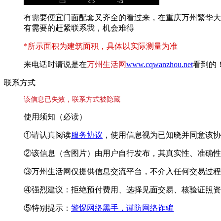
有需要便宜门面配套又齐全的看过来，在重庆万州繁华大
有需要的赶紧联系我，机会难得
*所示面积为建筑面积，具体以实际测量为准
来电话时请说是在
万州生活网
www.cqwanzhou.net
看到的
联系方式
该信息已失效，联系方式被隐藏
使用须知（必读）
①请认真阅读
服务协议
，使用信息视为已知晓并同意该协
②该信息（含图片）由用户自行发布，其真实性、准确性
③万州生活网仅提供信息交流平台，不介入任何交易过程
④强烈建议：拒绝预付费用、选择见面交易、核验证照资
⑤特别提示：
警惕网络黑手，谨防网络诈骗