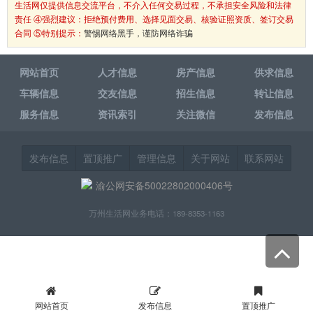
生活网仅提供信息交流平台，不介入任何交易过程，不承担安全风险和法律
责任 ④强烈建议：拒绝预付费用、选择见面交易、核验证照资质、签订交易
合同 ⑤特别提示：
警惕网络黑手，谨防网络诈骗
网站首页
人才信息
房产信息
供求信息
车辆信息
交友信息
招生信息
转让信息
服务信息
资讯索引
关注微信
发布信息
发布信息
置顶推广
管理信息
关于网站
联系网站
渝公网安备50022802000406号
万州生活网业务电话：189-8353-1163
网站首页
发布信息
置顶推广