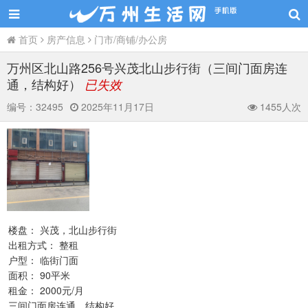
首页
房产信息
门市/商铺/办公房
万州区北山路256号兴茂北山步行街（三间门面房连
通，结构好）
已失效
编号：
32495
2025年11月17日
1455人次
楼盘： 兴茂，北山步行街
出租方式： 整租
户型： 临街门面
面积： 90平米
租金： 2000元/月
三间门面房连通，结构好