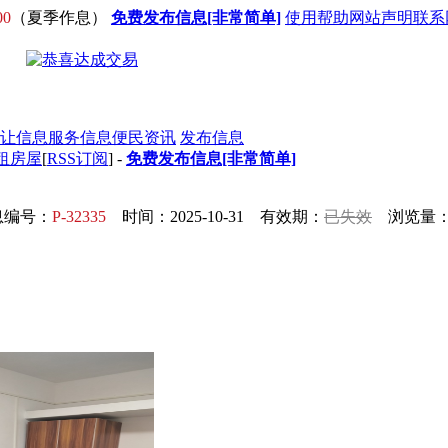
00
（夏季作息）
免费发布信息[非常简单]
使用帮助
网站声明
联系
让信息
服务信息
便民资讯
发布信息
出租房屋
[
RSS订阅
] -
免费发布信息[非常简单]
息编号：
P-32335
时间：2025-10-31 有效期：
已失效
浏览量：1