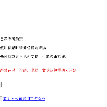
！
息发布者负责
使用信息时请务必提高警惕
先付款或者不见面交易，可能涉嫌欺诈。
严禁造谣、诽谤、谩骂，文明从尊重他人开始
联系方式被冒用了怎么办