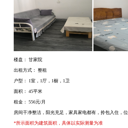
楼盘： 甘家院
出租方式： 整租
户型： 1室，1厅，1橱，1卫
面积： 45平米
租金： 556元/月
房间干净整洁，阳光充足，家具家电都有，拎包入住，位
*所示面积为建筑面积，具体以实际测量为准