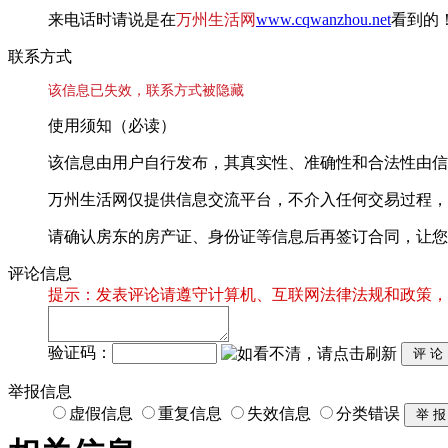
来电话时请说是在
万州生活网
www.cqwanzhou.net
看到的
联系方式
该信息已失效，联系方式被隐藏
使用须知（必读）
该信息由用户自行发布，其真实性、准确性和合法性由信
万州生活网仅提供信息交流平台，不介入任何交易过程，
请确认房东的房产证、身份证等信息后再签订合同，让您
评论信息
提示：发表评论请遵守计算机、互联网法律法规和政策，
验证码：
举报信息
虚假信息
重复信息
失效信息
分类错误