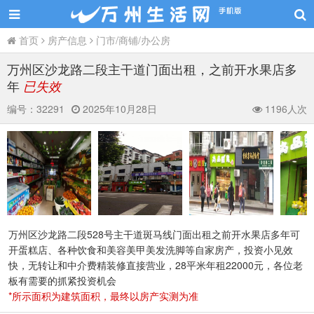
首页
房产信息
门市/商铺/办公房
万州区沙龙路二段主干道门面出租，之前开水果店多
年
已失效
编号：
32291
2025年10月28日
1196人次
万州区沙龙路二段528号主干道斑马线门面出租之前开水果店多年可
开蛋糕店、各种饮食和美容美甲美发洗脚等自家房产，投资小见效
快，无转让和中介费精装修直接营业，28平米年租22000元，各位老
板有需要的抓紧投资机会
*所示面积为建筑面积，最终以房产实测为准