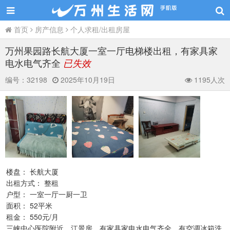
首页
房产信息
个人求租/出租房屋
万州果园路长航大厦一室一厅电梯楼出租，有家具家
电水电气齐全
已失效
编号：
32198
2025年10月19日
1195人次
楼盘： 长航大厦
出租方式： 整租
户型： 一室一厅一厨一卫
面积： 52平米
租金： 550元/月
三峡中心医院附近，江景房，有家具家电水电气齐全，有空调冰箱洗