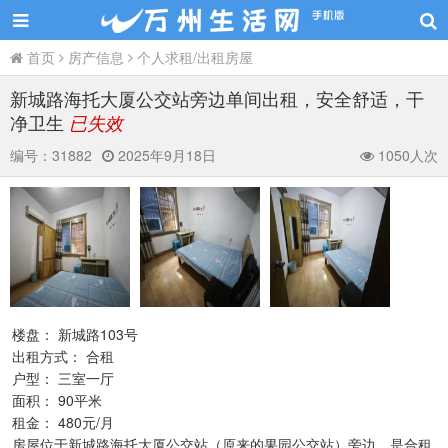
首页
房产信息
个人求租/出租房屋
新城路海托大厦公交站旁边单间出租，安全舒适，干
净卫生
已失效
编号：
31882
2025年9月18日
1050人次
楼盘： 新城路103号
出租方式： 合租
户型： 三室一厅
面积： 90平米
租金： 480元/月
房屋位于新城路海托大厦公交站（原来的果园公交站）旁边，是合租