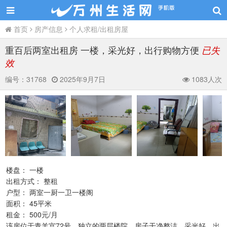
首页
房产信息
个人求租/出租房屋
重百后两室出租房 一楼，采光好，出行购物方便
已失
效
编号：
31768
2025年9月7日
1083人次
楼盘： 一楼
出租方式： 整租
户型： 两室一厨一卫一楼阁
面积： 45平米
租金： 500元/月
该房位于青羊宫72号，独立的两层楼院，房子干净整洁，采光好，出