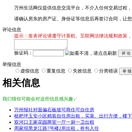
万州生活网仅提供信息交流平台，不介入任何交易过程，
请确认房东的房产证、身份证等信息后再签订合同，让您
评论信息
提示：发表评论请遵守计算机、互联网法律法规和政策，
验证码：
举报信息
虚假信息
重复信息
失效信息
分类错误
相关信息
我们猜你可能会对这些信息感兴趣↙
万州报社对面偏石板坡可商住可自住房
枇杷坪玉安小区精装自住房出租，买菜、出行方便，楼下
双河口王家花园两室一厅一厨一卫出租
周家坝黑龙江路7号楼2房出租，拎包入住