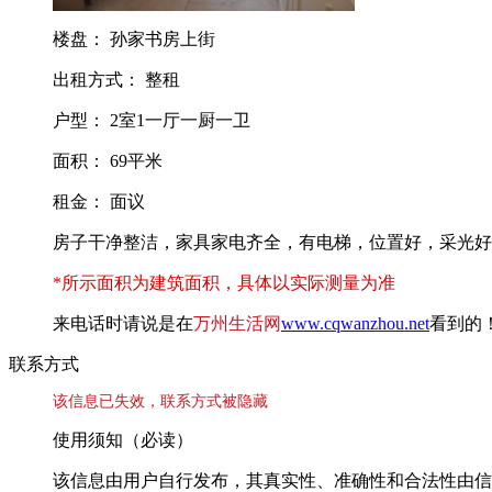
楼盘： 孙家书房上街
出租方式： 整租
户型： 2室1一厅一厨一卫
面积： 69平米
租金： 面议
房子干净整洁，家具家电齐全，有电梯，位置好，采光好
*所示面积为建筑面积，具体以实际测量为准
来电话时请说是在
万州生活网
www.cqwanzhou.net
看到的
联系方式
该信息已失效，联系方式被隐藏
使用须知（必读）
该信息由用户自行发布，其真实性、准确性和合法性由信