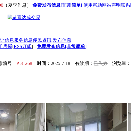
00
（夏季作息）
免费发布信息[非常简单]
使用帮助
网站声明
联系
让信息
服务信息
便民资讯
发布信息
出租房屋
[
RSS订阅
] -
免费发布信息[非常简单]
息编号：
P-31268
时间：2025-7-18 有效期：
已失效
浏览量：1