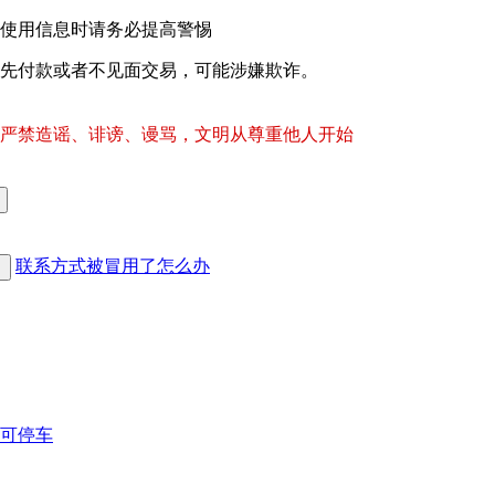
使用信息时请务必提高警惕
先付款或者不见面交易，可能涉嫌欺诈。
严禁造谣、诽谤、谩骂，文明从尊重他人开始
联系方式被冒用了怎么办
可停车