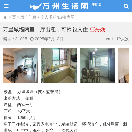
首页
房产信息
个人求租/出租房屋
万里城墙两室一厅出租，可拎包入住
已失效
编号：
31205
2025年7月13日
1112人次
楼盘： 万里城墙（技术监督局）
出租方式： 整租
户型： 两室一厅
面积： 78平米
租金： 1250元/月
房子干净整洁，家具家电齐全，精装舒适，环境清净，毗邻重百，新
世纪，万二中，鸡小，医院，可拎包入住！