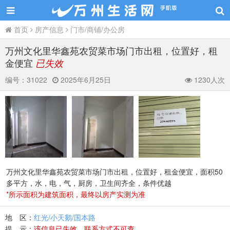
首页
房产信息
门市/商铺/办公房
万州文化里华鑫苑农贸菜市场门市出租，位置好，租
金便宜
已失效
编号：
31022
2025年6月25日
1230人次
万州文化里华鑫苑农贸菜市场门市出租，位置好，租金便宜，面积50
多平方，水，电，气，厨房，卫生间齐全，条件优越
*所示面积为建筑面积，最终以房产实测为准
地 区：
红光/小天鹅/国本路
提 示：
该信息已失效，联系方式不可查