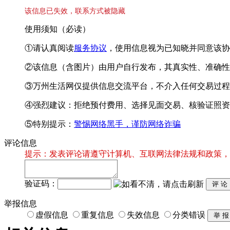
该信息已失效，联系方式被隐藏
使用须知（必读）
①请认真阅读
服务协议
，使用信息视为已知晓并同意该协
②该信息（含图片）由用户自行发布，其真实性、准确性
③万州生活网仅提供信息交流平台，不介入任何交易过程
④强烈建议：拒绝预付费用、选择见面交易、核验证照资
⑤特别提示：
警惕网络黑手，谨防网络诈骗
评论信息
提示：发表评论请遵守计算机、互联网法律法规和政策，
验证码：
举报信息
虚假信息
重复信息
失效信息
分类错误