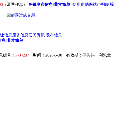
00
（夏季作息）
免费发布信息[非常简单]
使用帮助
网站声明
联系
让信息
服务信息
便民资讯
发布信息
息[非常简单]
息编号：
P-34237
时间：2026-6-30 有效期：
已失效
浏览量：3
！