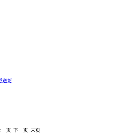
派送货
 上一页 下一页 末页