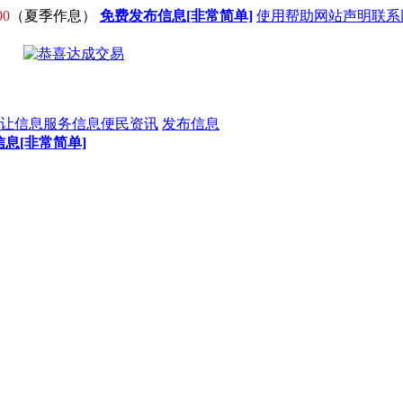
00
（夏季作息）
免费发布信息[非常简单]
使用帮助
网站声明
联系
让信息
服务信息
便民资讯
发布信息
息[非常简单]