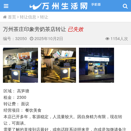
首页
转让信息
转让
万州茶庄印象旁奶茶店转让
已失效
编号：
32050
2025年10月2日
1154人次
区域： 高笋塘
租金： 2300
转让费： 面议
经营项目： 餐饮美食
本店已开多年，客源稳定，人流量较大。因自身精力有限，现在转
让，可面谈。
需要了解的直接到店最好，或电话联系说明来意，亦或是加微请备注