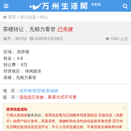
首页
转让信息
转让
茶楼转让，无精力看管
已失效
编号：
30732
2025年5月28日
1041人次
区域： 高笋塘
租金： 4.8
转让费： 6万
经营项目： 休闲娱乐
茶楼，无精力看管
地 区：
高笋塘/商贸城/新城路
提 示：
该信息已失效，联系方式不可查
×
使用信息须知
①请认真阅读
服务协议
，使用信息视为已知晓并同意该协议 ②该信息（含图
片）由用户自行发布，其真实性、准确性和合法性由信息发布者负责 ③万州
生活网仅提供信息交流平台，不介入任何交易过程，不承担安全风险和法律