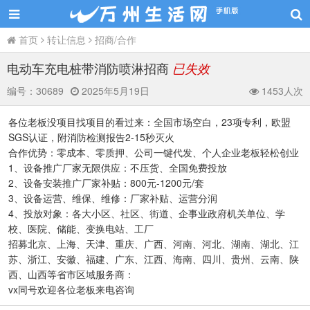
首页
转让信息
招商/合作
电动车充电桩带消防喷淋招商
已失效
编号：
30689
2025年5月19日
1453人次
各位老板没项目找项目的看过来：全国市场空白，23项专利，欧盟
SGS认证，附消防检测报告2-15秒灭火
合作优势：零成本、零质押、公司一键代发、个人企业老板轻松创业
1、设备推广厂家无限供应：不压货、全国免费投放
2、设备安装推广厂家补贴：800元-1200元/套
3、设备运营、维保、维修：厂家补贴、运营分润
4、投放对象：各大小区、社区、街道、企事业政府机关单位、学
校、医院、储能、变换电站、工厂
招募北京、上海、天津、重庆、广西、河南、河北、湖南、湖北、江
苏、浙江、安徽、福建、广东、江西、海南、四川、贵州、云南、陕
西、山西等省市区域服务商：
vx同号欢迎各位老板来电咨询