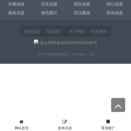
车辆信息
交友信息
招生信息
转让信息
服务信息
资讯索引
关注微信
发布信息
发布信息
置顶推广
关于网站
联系网站
渝公网安备50022802000406号
万州生活网业务电话：189-8353-1163
网站首页
发布信息
置顶推广