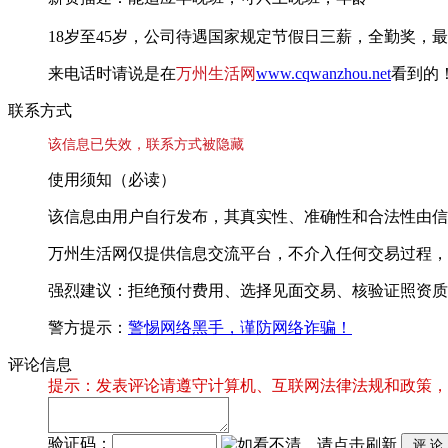
18岁至45岁，公司待遇国家规定节假日三薪，全勤奖，最低
来电话时请说是在
万州生活网
www.cqwanzhou.net
看到的
联系方式
该信息已失效，联系方式被隐藏
使用须知（必读）
该信息由用户自行发布，其真实性、准确性和合法性由信
万州生活网仅提供信息交流平台，不介入任何交易过程，
强烈建议：拒绝预付费用、选择见面交易、核验证照资质
警方提示：
警惕网络黑手，谨防网络诈骗！
评论信息
提示：发表评论请遵守计算机、互联网法律法规和政策，
验证码：