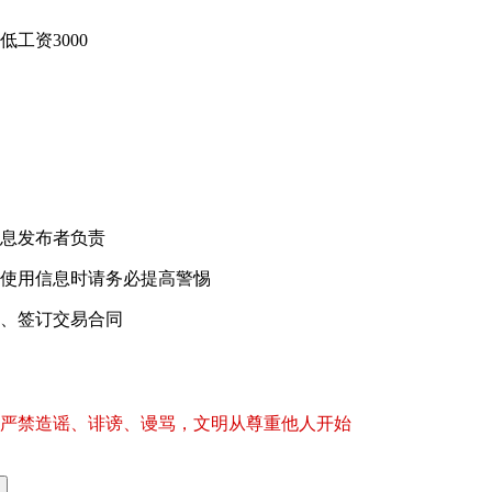
工资3000
！
息发布者负责
使用信息时请务必提高警惕
、签订交易合同
严禁造谣、诽谤、谩骂，文明从尊重他人开始