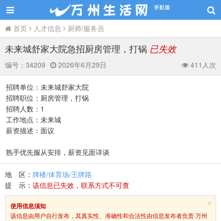
首页
人才信息
厨师/服务员
未来城舒家大院急招厨房管理，打锅
已失效
编号：
34209
2026年6月29日
411人次
招聘单位：未来城舒家大院
招聘职位：厨房管理，打锅
招聘人数：1
工作地点：未来城
薪资描述：面议
熟手优先服从安排，薪资见面详谈
地 区：
牌楼/体育场/王牌路
提 示：
该信息已失效，联系方式不可查
×
使用信息须知
该信息由用户自行发布，其真实性、准确性和合法性由信息发布者负责 万州