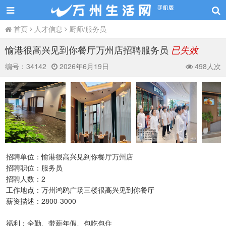
首页
人才信息
厨师/服务员
愉港很高兴见到你餐厅万州店招聘服务员
已失效
编号：
34142
2026年6月19日
498人次
招聘单位：愉港很高兴见到你餐厅万州店
招聘职位：服务员
招聘人数：2
工作地点：万州鸿鸥广场三楼很高兴见到你餐厅
薪资描述：2800-3000
福利：全勤、带薪年假、包吃包住