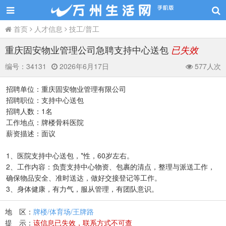
首页
人才信息
技工/普工
重庆固安物业管理公司急聘支持中心送包
已失效
编号：
34131
2026年6月17日
577人次
招聘单位：重庆固安物业管理有限公司
招聘职位：支持中心送包
招聘人数：1名
工作地点：牌楼骨科医院
薪资描述：面议
1、医院支持中心送包，*性，60岁左右。
2、工作内容：负责支持中心物资、包裹的清点，整理与派送工作，
确保物品安全、准时送达，做好交接登记等工作。
3、身体健康，有力气，服从管理，有团队意识。
地 区：
牌楼/体育场/王牌路
提 示：
该信息已失效，联系方式不可查