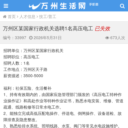
首页
人才信息
技工/普工
万州区某国家行政机关选聘1名高压电工
已失效
编号：
33997
2026年5月31日
673人次
招聘单位：万州区某国家行政机关
招聘职位：高压电工
招聘人数：1名
工作地点：万州区天子路
薪资描述：3500-5000
福利：社保五险、生活餐补
1、持有有效期内的，由国家应急管理部门颁发的《高压电工特种作
业操作证》和高处作业等特种作业证书，熟悉水电安装、维修、管道
疏通、线路检修等日常水电工作。
2、能独立完成高低压配电操作、停送电、倒闸操作、设备巡检、故
障排查及隐患整改。
3、熟悉给排水系统、照明线路、水泵、阀门等常见水电设施维护。