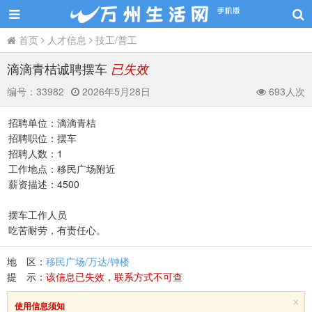
首页
人才信息
技工/普工
滴滴青桔诚聘摆车
已失效
编号：
33982
2026年5月28日
693人次
招聘单位：滴滴青桔
招聘职位：摆车
招聘人数：1
工作地点：移民广场附近
薪资描述：4500
摆车工作人员
吃苦耐劳，有责任心。
地 区：
移民广场/万达/钟楼
提 示：
该信息已失效，联系方式不可查
×
使用信息须知