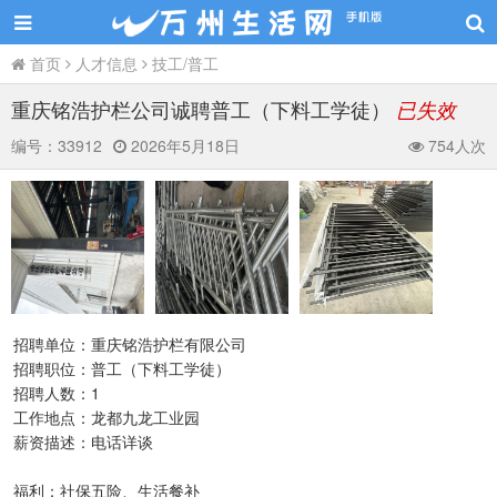
首页
人才信息
技工/普工
重庆铭浩护栏公司诚聘普工（下料工学徒）
已失效
编号：
33912
2026年5月18日
754人次
招聘单位：重庆铭浩护栏有限公司
招聘职位：普工（下料工学徒）
招聘人数：1
工作地点：龙都九龙工业园
薪资描述：电话详谈
福利：社保五险、生活餐补