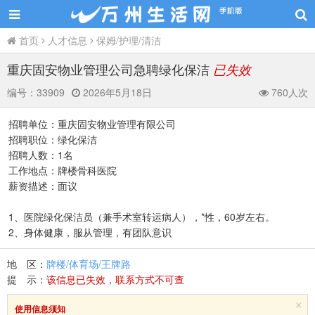
首页
人才信息
保姆/护理/清洁
重庆固安物业管理公司急聘绿化保洁
已失效
编号：
33909
2026年5月18日
760人次
招聘单位：重庆固安物业管理有限公司
招聘职位：绿化保洁
招聘人数：1名
工作地点：牌楼骨科医院
薪资描述：面议
1、医院绿化保洁员（兼手术室转运病人），*性，60岁左右。
2、身体健康，服从管理，有团队意识
地 区：
牌楼/体育场/王牌路
提 示：
该信息已失效，联系方式不可查
×
使用信息须知