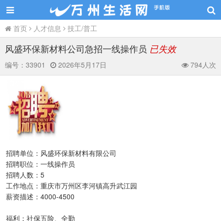
首页
人才信息
技工/普工
风盛环保新材料公司急招一线操作员
已失效
编号：
33901
2026年5月17日
794人次
招聘单位：风盛环保新材料有限公司
招聘职位：一线操作员
招聘人数：5
工作地点：重庆市万州区李河镇高升武江园
薪资描述：4000-4500
福利：社保五险、全勤