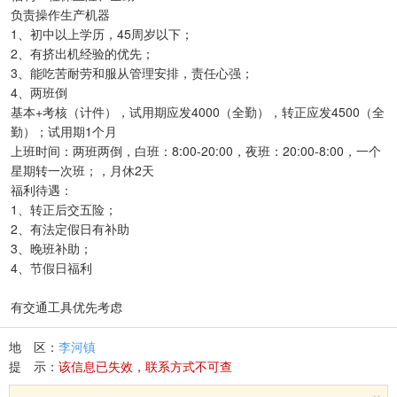
负责操作生产机器
1、初中以上学历，45周岁以下；
2、有挤出机经验的优先；
3、能吃苦耐劳和服从管理安排，责任心强；
4、两班倒
基本+考核（计件），试用期应发4000（全勤），转正应发4500（全
勤）；试用期1个月
上班时间：两班两倒，白班：8:00-20:00，夜班：20:00-8:00，一个
星期转一次班；，月休2天
福利待遇：
1、转正后交五险；
2、有法定假日有补助
3、晚班补助；
4、节假日福利
有交通工具优先考虑
地 区：
李河镇
提 示：
该信息已失效，联系方式不可查
×