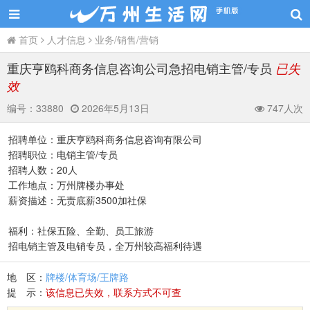
首页
人才信息
业务/销售/营销
重庆亨鸥科商务信息咨询公司急招电销主管/专员
已失
效
编号：
33880
2026年5月13日
747人次
招聘单位：重庆亨鸥科商务信息咨询有限公司
招聘职位：电销主管/专员
招聘人数：20人
工作地点：万州牌楼办事处
薪资描述：无责底薪3500加社保
福利：社保五险、全勤、员工旅游
招电销主管及电销专员，全万州较高福利待遇
地 区：
牌楼/体育场/王牌路
提 示：
该信息已失效，联系方式不可查