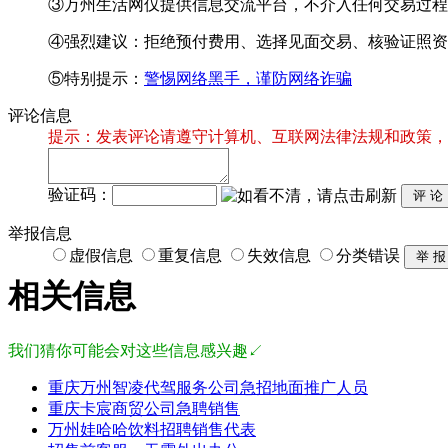
③万州生活网仅提供信息交流平台，不介入任何交易过程
④强烈建议：拒绝预付费用、选择见面交易、核验证照资
⑤特别提示：
警惕网络黑手，谨防网络诈骗
评论信息
提示：发表评论请遵守计算机、互联网法律法规和政策，
验证码：
举报信息
虚假信息
重复信息
失效信息
分类错误
相关信息
我们猜你可能会对这些信息感兴趣↙
重庆万州智凌代驾服务公司急招地面推广人员
重庆卡宸商贸公司急聘销售
万州娃哈哈饮料招聘销售代表