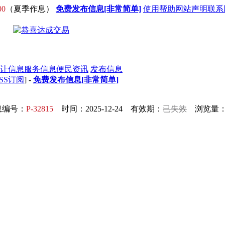
00
（夏季作息）
免费发布信息[非常简单]
使用帮助
网站声明
联系
让信息
服务信息
便民资讯
发布信息
SS订阅
] -
免费发布信息[非常简单]
息编号：
P-32815
时间：2025-12-24 有效期：
已失效
浏览量：1