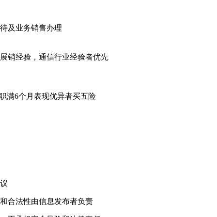
接待及业务销售办理
展销经验，通信行业经验者优先
入职满6个月表现优异者买五险
！
议
和合法性由信息发布者负责