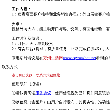
工作内容：
1：负责店面客户接待和业务销售办理2：外出展销客户
要求：
性格外向大方，能主动开口与客户交流，有面销经验，有
工作时间及待遇：
1：月休四天，早九晚六
2：有责底薪+提成，有少量任务，正常完成任务4K+，
来电话时请说是在
万州生活网
www.cqwanzhou.net
看到的
联系方式
该信息已失效，联系方式被隐藏
使用须知（必读）
①请认真阅读
服务协议
，使用信息视为已知晓并同意该协
②该信息（含图片）由用户自行发布，其真实性、准确性