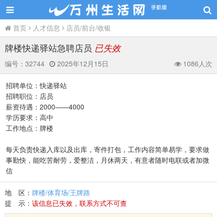
首页
人才信息
店员/前台/收银
牌楼快递驿站急聘店员
已失效
编号：
32744
2025年12月15日
1086人次
招聘单位：快递驿站
招聘职位：店员
薪资待遇：2000——4000
学历要求：高中
工作地点：牌楼
每天负责快递入库以及出库，寄件打包，工作内容简单易学，要求做
事勤快，能吃苦耐劳，爱整洁，月休两天，有意者随时电联或者加微
信
地 区：
牌楼/体育场/王牌路
提 示：
该信息已失效，联系方式不可查