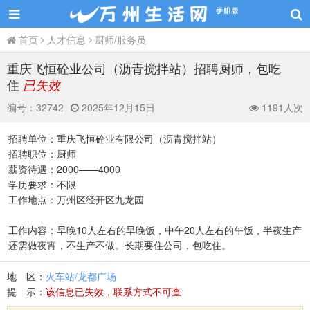
首页
人才信息
厨师/服务员
重庆飞恒砼业公司（沥青搅拌站）招聘厨师，包吃
住
已失效
编号：
32742
2025年12月15日
1191人次
招聘单位：重庆飞恒砼业有限公司（沥青搅拌站）
招聘职位：厨师
薪资待遇：2000——4000
学历要求：不限
工作地点：万州区经开区九龙园
工作内容：早晚10人左右的早晚饭，中午20人左右的午饭，半夜生产
还需做夜宵，不生产不做。长期要住公司，包吃住。
地 区：
火车站/龙都广场
提 示：
该信息已失效，联系方式不可查