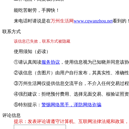
能吃苦耐劳，手脚快！
来电话时请说是在
万州生活网
www.cqwanzhou.net
看到的
联系方式
该信息已失效，联系方式被隐藏
使用须知（必读）
①请认真阅读
服务协议
，使用信息视为已知晓并同意该协
②该信息（含图片）由用户自行发布，其真实性、准确性
③万州生活网仅提供信息交流平台，不介入任何交易过程
④强烈建议：拒绝预付费用、选择见面交易、核验证照资
⑤特别提示：
警惕网络黑手，谨防网络诈骗
评论信息
提示：发表评论请遵守计算机、互联网法律法规和政策，