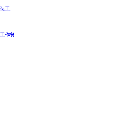
装工、
工作餐