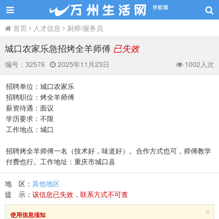
首页
人才信息
厨师/服务员
城口农家乐急招烤全羊师傅
已失效
编号：
32576
2025年11月23日
1002人次
招聘单位：城口农家乐
招聘职位：烤全羊师傅
薪资待遇：面议
学历要求：不限
工作地点：城口
招聘烤全羊师傅一名（技术好，味道好）。合作方式也可，师傅教学
付费也行。工作地址：重庆市城口县
地 区：
其他地区
提 示：
该信息已失效，联系方式不可查
×
使用信息须知