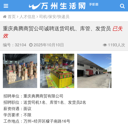
首页
人才信息
司机/保安/快递员
重庆典腾商贸公司诚聘送货司机、库管、发货员
已失
效
编号：
32104
2025年10月10日
1193人次
招聘单位：重庆典腾商贸有限公司
招聘职位：送货司机1名、库管1名、发货员2名
薪资待遇：面议
学历要求：不限
工作地点：万州~经开区檬子南路16号