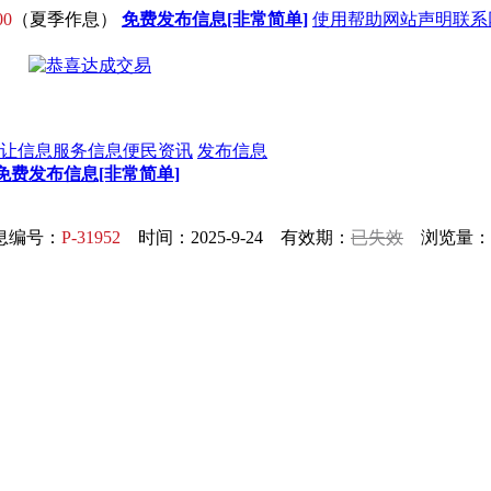
00
（夏季作息）
免费发布信息[非常简单]
使用帮助
网站声明
联系
让信息
服务信息
便民资讯
发布信息
免费发布信息[非常简单]
息编号：
P-31952
时间：2025-9-24 有效期：
已失效
浏览量：1