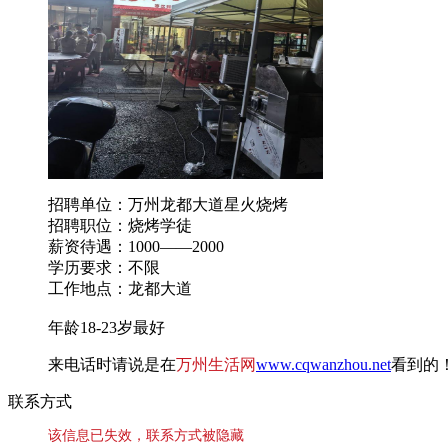
招聘单位：万州龙都大道星火烧烤
招聘职位：烧烤学徒
薪资待遇：1000——2000
学历要求：不限
工作地点：龙都大道
年龄18-23岁最好
来电话时请说是在
万州生活网
www.cqwanzhou.net
看到的
联系方式
该信息已失效，联系方式被隐藏