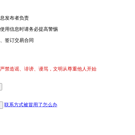
息发布者负责
使用信息时请务必提高警惕
、签订交易合同
严禁造谣、诽谤、谩骂，文明从尊重他人开始
联系方式被冒用了怎么办