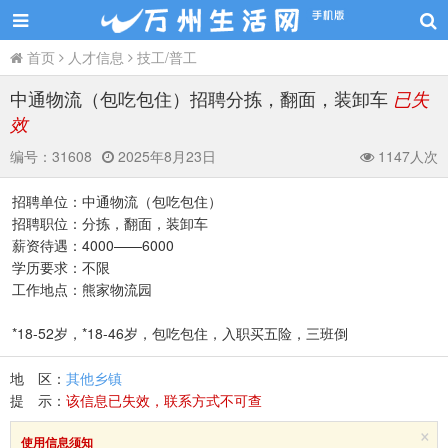
首页
人才信息
技工/普工
中通物流（包吃包住）招聘分拣，翻面，装卸车
已失
效
编号：
31608
2025年8月23日
1147人次
招聘单位：中通物流（包吃包住）
招聘职位：分拣，翻面，装卸车
薪资待遇：4000——6000
学历要求：不限
工作地点：熊家物流园
*18-52岁，*18-46岁，包吃包住，入职买五险，三班倒
地 区：
其他乡镇
提 示：
该信息已失效，联系方式不可查
×
使用信息须知