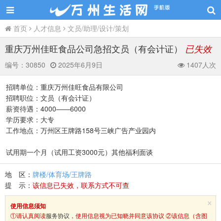
首页
人才信息
文员/助理/设计/策划
重庆万州佳旺食品公司急招文员（有会计证）
已失效
编号：
30850
2025年6月9日
1407人次
招聘单位：重庆万州佳旺食品有限公司
招聘职位：文员（有会计证）
薪资待遇：4000——6000
学历要求：大专
工作地点：万州区王牌路158号三峡广告产业园内
试用期一个月（试用工资3000元）其他福利面谈
地 区：
牌楼/体育场/王牌路
提 示：
该信息已失效，联系方式不可查
×
使用信息须知
①请认真阅读
服务协议
，使用信息视为已知晓并同意该协议 ②该信息（含图