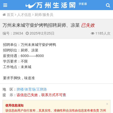
首页
人才信息
厨师/服务员
万州未来城守柴炉烤鸭招聘厨师、凉菜
已失效
编号：
29634
2025年2月25日
1185人次
招聘单位：万州未来城守柴炉烤鸭
招聘职位：厨师、凉菜
薪资待遇：6000——8000
学历要求：不限
工作地点：未来城
要求手脚快，味道准
地 区：
牌楼/体育场/王牌路
提 示：
该信息已失效，联系方式不可查
×
使用信息须知
该信息由用户自行发布，其真实性、准确性和合法性由信息发布者负责 万州